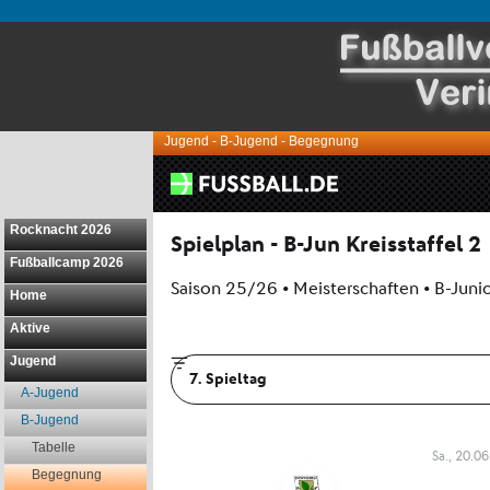
Jugend - B-Jugend - Begegnung
Rocknacht 2026
Fußballcamp 2026
Home
Aktive
Jugend
A-Jugend
B-Jugend
Tabelle
Begegnung