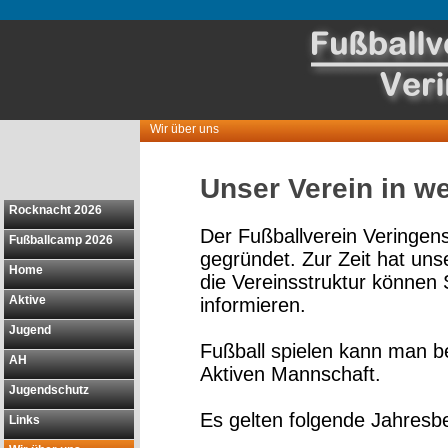
Wir über uns
Unser Verein in w
Rocknacht 2026
Der Fußballverein Veringen
Fußballcamp 2026
gegründet. Zur Zeit hat uns
Home
die Vereinsstruktur können
Aktive
informieren.
Jugend
Fußball spielen kann man b
AH
Aktiven Mannschaft.
Jugendschutz
Es gelten folgende Jahresbe
Links