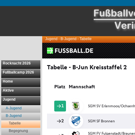
Jugend - B-Jugend - Tabelle
Rocknacht 2026
Fußballcamp 2026
Home
Aktive
Jugend
A-Jugend
B-Jugend
Tabelle
Begegnung