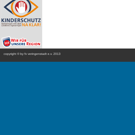
copyright © by fv veringenstadt e.v. 2013